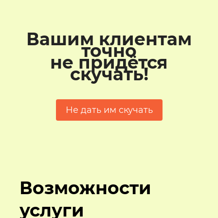
Вашим клиентам
точно
не придётся
скучать!
Не дать им скучать
Возможности
услуги