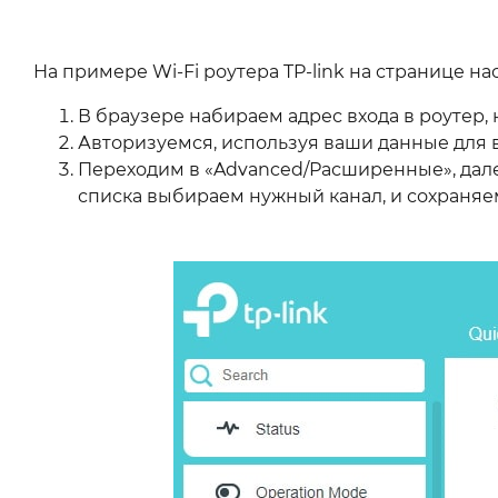
На примере Wi-Fi роутера TP-link на странице н
В браузере набираем адрес входа в роутер, нап
Авторизуемся, используя ваши данные для в
Переходим в «Advanced/Расширенные», далее
списка выбираем нужный канал, и сохраняем