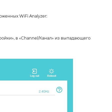
оженных WiFi Analyzer:
ройки», в «Channel/Канал» из выпадающего