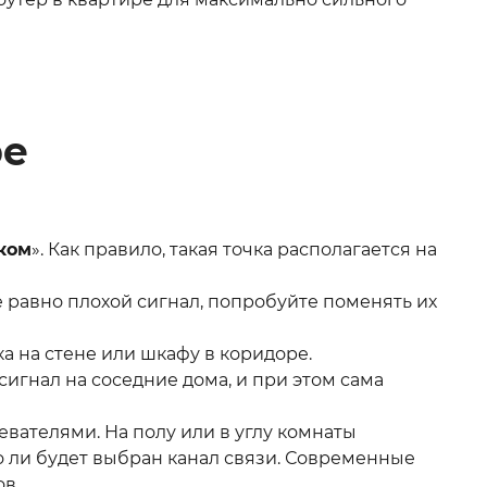
ре
ком
». Как правило, такая точка располагается на
все равно плохой сигнал, попробуйте поменять их
ка на стене или шкафу в коридоре.
ь сигнал на соседние дома, и при этом сама
ревателями. На полу или в углу комнаты
но ли будет выбран канал связи. Современные
ов.