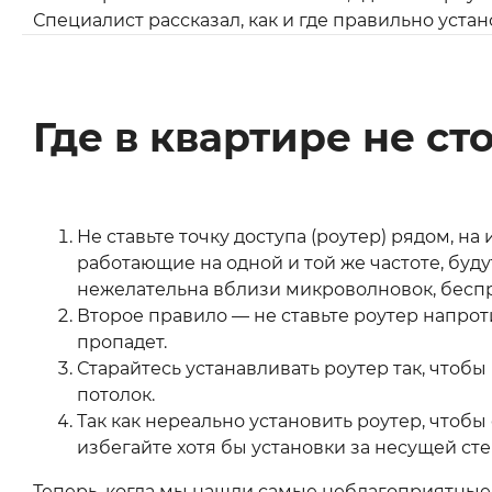
Специалист рассказал, как и где правильно устан
Где в квартире не ст
Не ставьте точку доступа (роутер) рядом, на 
работающие на одной и той же частоте, буду
нежелательна вблизи микроволновок, беспр
Второе правило — не ставьте роутер напрот
пропадет.
Старайтесь устанавливать роутер так, что
потолок.
Так как нереально установить роутер, чтобы 
избегайте хотя бы установки за несущей сте
Теперь, когда мы нашли самые неблагоприятные 