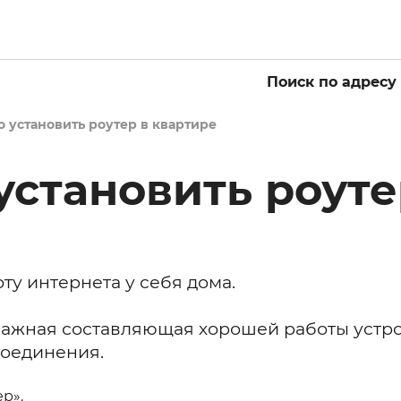
Поиск по адресу
о установить роутер в квартире
установить роуте
ту интернета у себя дома.
важная составляющая хорошей работы устро
соединения.
ер».