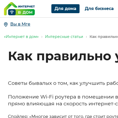
Для дома
Для бизнеса
Вы в Мге
«Интернет в дом»
›
Интересные статьи
›
Как правильн
Как правильно 
Советы бывалых о том, как улучшить рабо
Положение Wi-Fi роутера в помещении 
прямо влияющая на скорость интернет-
Спойлер: «Многое зависит от того, где стоит роут