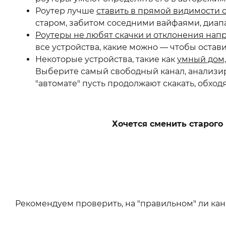
Роутер лучше
ставить в прямой видимости 
старом, забитом соседними вайфаями, диапаз
Роутеры не любят скачки и отклонения на
все устройства, какие можно — чтобы оста
Некоторые устройства, такие как
умный дом,
Выберите самый свободный канал, анализиру
"автомате" пусть продолжают скакать, обход
Хочется сменить старого
Рекомендуем проверить, на "правильном" ли канал