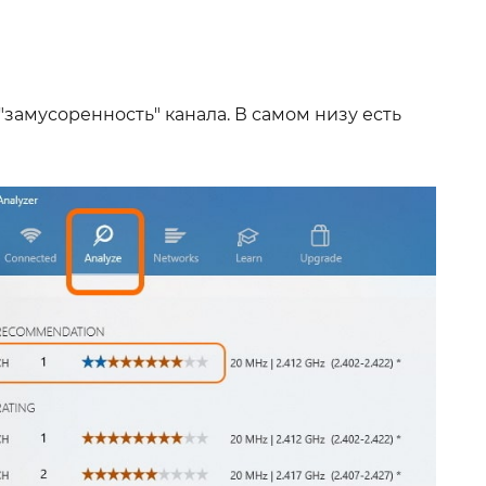
"замусоренность" канала. В самом низу есть