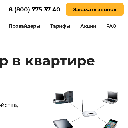
8 (800) 775 37 40
Заказать звонок
Провайдеры
Тарифы
Акции
FAQ
р в квартире
йства,