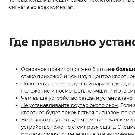
сигнала во всех комнатах.
Где правильно устан
Основное правило
: должно быть «
не больш
стыке прихожей и комнат, в центре квартиры.
Положение антенн
: лучший вариант, когда 
положение и посмотреть, улучшит ли это си
Чем выше устройство раздачи установлено
Не устанавливайте роутер около окон
. Если
квартира будет покрываться сигналом по о
Не ставьте роутер рядом с металлическими
устройство тоже не стоит размещать. Специа
роутеры умеют определять его в авторежиме,