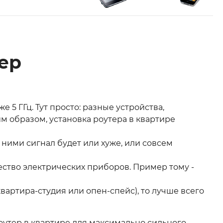
тер
же 5 ГГц. Тут просто: разные устройства,
им образом, установка роутера в квартире
 ними сигнал будет или хуже, или совсем
ество электрических приборов. Пример тому -
 квартира-студия или опен-спейс), то лучше всего
роутер в квартире для максимально сильного