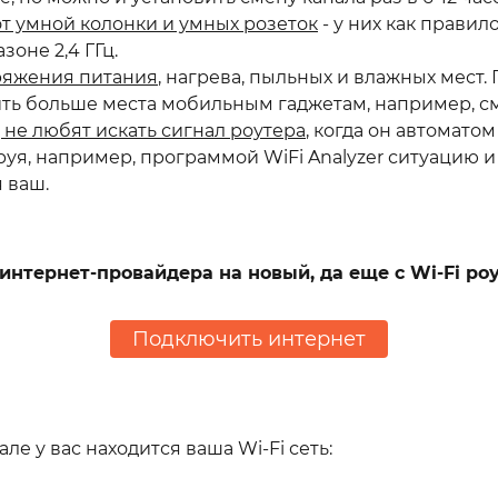
от умной колонки и умных розеток
- у них как правил
оне 2,4 ГГц.
пряжения питания
, нагрева, пыльных и влажных мест
вить больше места мобильным гаджетам, например, с
 не любят искать сигнал роутера
, когда он автомато
я, например, программой WiFi Analyzer ситуацию и 
я ваш.
 интернет-провайдера на новый, да еще с Wi-Fi ро
Подключить интернет
е у вас находится ваша Wi-Fi сеть: