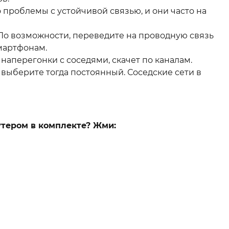
о проблемы с устойчивой связью, и они часто на
. По возможности, переведите на проводную связь
мартфонам.
м наперегонки с соседями, скачет по каналам.
выберите тогда постоянный. Соседские сети в
утером в комплекте? Жми: