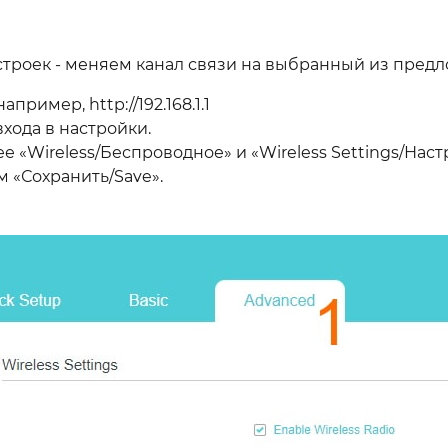
астроек - меняем канал связи на выбранный из предл
ример, http://192.168.1.1
хода в настройки.
 «Wireless/Беспроводное» и «Wireless Settings/Наст
 «Сохранить/Save».