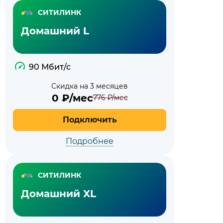
СИТИЛИНК
Домашний L
90 Мбит/с
Скидка на 3 месяцев
0
₽/мес
776
₽/мес
Подключить
Подробнее
СИТИЛИНК
Домашний XL