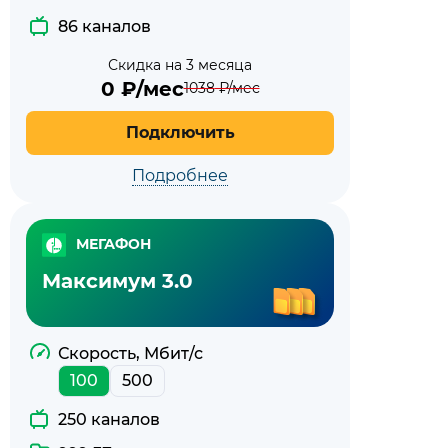
86 каналов
Скидка на 3 месяца
0
₽/мес
1038
₽/мес
Подключить
Подробнее
МЕГАФОН
Максимум 3.0
Скорость, Мбит/с
100
500
250 каналов