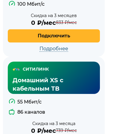
100 Мбит/с
Скидка на 3 месяцев
0
₽/мес
833
₽/мес
Подключить
Подробнее
СИТИЛИНК
Домашний XS с
кабельным ТВ
55 Мбит/с
86 каналов
Скидка на 3 месяца
0
₽/мес
739
₽/мес