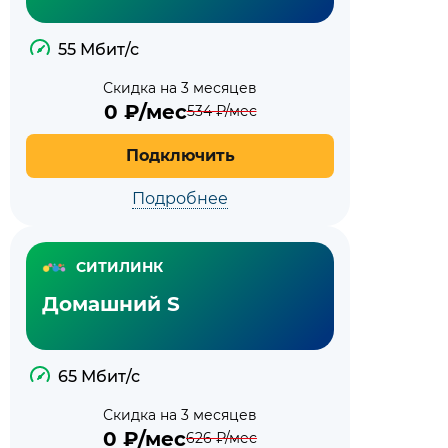
55 Мбит/с
Скидка на 3 месяцев
0
₽/мес
534
₽/мес
Подключить
Подробнее
СИТИЛИНК
Домашний S
65 Мбит/с
Скидка на 3 месяцев
0
₽/мес
626
₽/мес