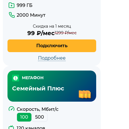
999 ГБ
2000 Минут
Скидка на 1 месяц
99
₽/мес
1299
₽/мес
Подключить
Подробнее
МЕГАФОН
Семейный Плюс
Скорость, Мбит/с
100
500
120 каналов