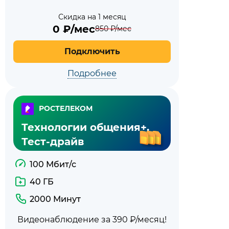
Скидка на 1 месяц
0
₽/мес
850
₽/мес
Подключить
Подробнее
РОСТЕЛЕКОМ
Технологии общения+.
Тест-драйв
100 Мбит/с
40 ГБ
2000 Минут
Видеонаблюдение за 390 ₽/месяц!