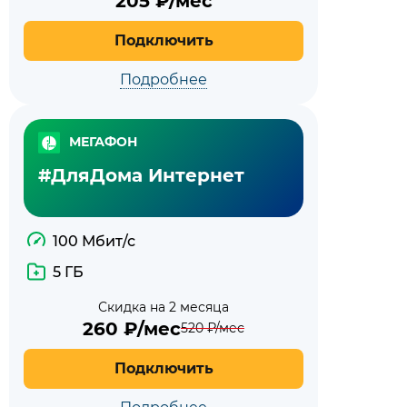
205
₽/мес
Подключить
Подробнее
МЕГАФОН
#ДляДома Интернет
100 Мбит/с
5 ГБ
Скидка на 2 месяца
260
₽/мес
520
₽/мес
Подключить