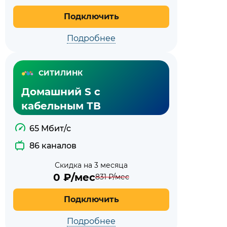
Подключить
Подробнее
СИТИЛИНК
Домашний S с
кабельным ТВ
65 Мбит/с
86 каналов
Скидка на 3 месяца
0
₽/мес
831
₽/мес
Подключить
Подробнее