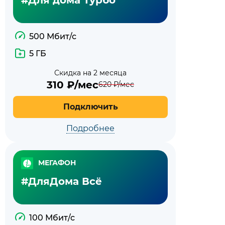
500 Мбит/с
5 ГБ
Скидка на 2 месяца
310
₽/мес
620
₽/мес
Подключить
Подробнее
МЕГАФОН
#ДляДома Всё
100 Мбит/с