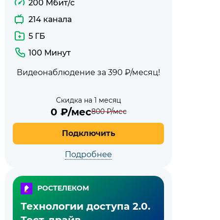
200 Мбит/с
214 канала
5 ГБ
100 Минут
Видеонаблюдение за 390 ₽/месяц!
Скидка на 1 месяц
0
₽/мес
800
₽/мес
Подключить
Подробнее
РОСТЕЛЕКОМ
Технологии доступа 2.0.
Тест-драйв