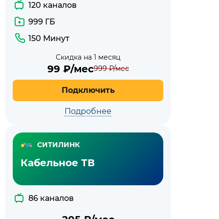
120 каналов
999 ГБ
150 Минут
Скидка на 1 месяц
99
₽/мес
999
₽/мес
Подключить
Подробнее
СИТИЛИНК
Кабельное ТВ
86 каналов