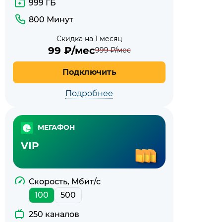
999 ГБ
800 Минут
Скидка на 1 месяц
99
₽/мес
999
₽/мес
Подключить
Подробнее
МЕГАФОН
VIP
Скорость, Мбит/с
100
500
250 каналов