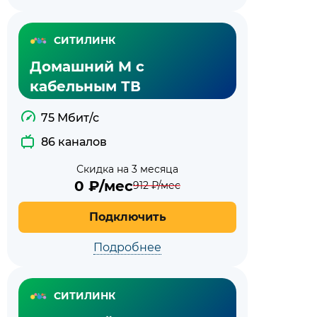
СИТИЛИНК
Домашний M с
кабельным ТВ
75 Мбит/с
86 каналов
Скидка на 3 месяца
0
₽/мес
912
₽/мес
Подключить
Подробнее
СИТИЛИНК