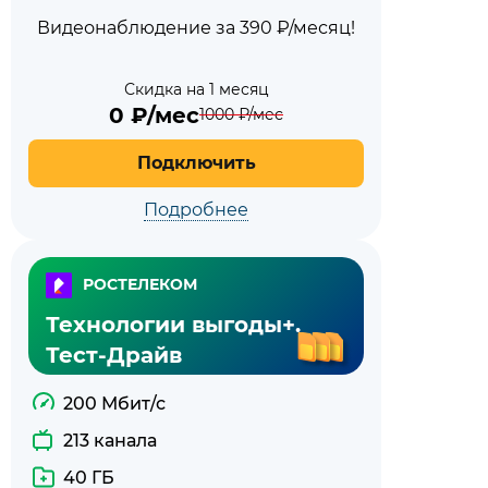
Видеонаблюдение за 390 ₽/месяц!
Скидка на 1 месяц
0
₽/мес
1000
₽/мес
Подключить
Подробнее
РОСТЕЛЕКОМ
Технологии выгоды+.
Тест-Драйв
200 Мбит/с
213 канала
40 ГБ