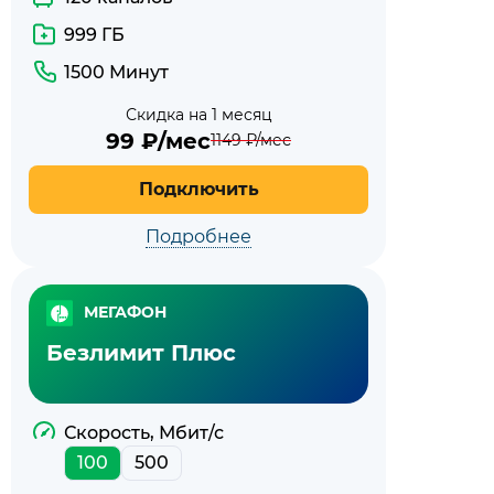
999 ГБ
1500 Минут
Скидка на 1 месяц
99
₽/мес
1149
₽/мес
Подключить
Подробнее
МЕГАФОН
Безлимит Плюс
Скорость, Мбит/с
100
500