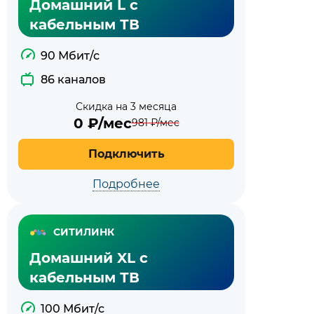
Домашний L с
кабельным ТВ
90 Мбит/с
86 каналов
Скидка на 3 месяца
0
₽/мес
981
₽/мес
Подключить
Подробнее
СИТИЛИНК
Домашний XL с
кабельным ТВ
100 Мбит/с