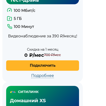
100 Мбит/с
5 ГБ
100 Минут
Видеонаблюдение за 390 ₽/месяц!
Скидка на 1 месяц
0
₽/мес
700
₽/мес
Подключить
Подробнее
СИТИЛИНК
Домашний XS