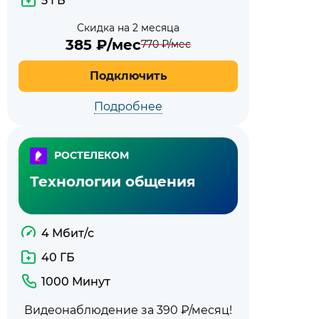
5 ГБ
Скидка на 2 месяца
385
₽/мес
770
₽/мес
Подключить
Подробнее
РОСТЕЛЕКОМ
Технологии общения
4 Мбит/с
40 ГБ
1000 Минут
Видеонаблюдение за 390 ₽/месяц!