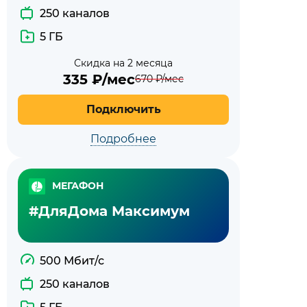
250 каналов
5 ГБ
Скидка на 2 месяца
335
₽/мес
670
₽/мес
Подключить
Подробнее
МЕГАФОН
#ДляДома Максимум
500 Мбит/с
250 каналов