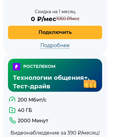
Скидка на 1 месяц
0
₽/мес
1050
₽/мес
Подключить
Подробнее
РОСТЕЛЕКОМ
Технологии общения+.
Тест-драйв
200 Мбит/с
40 ГБ
2000 Минут
Видеонаблюдение за 390 ₽/месяц!