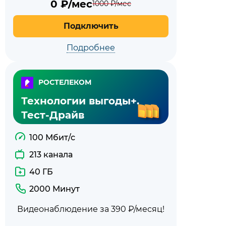
0
₽/мес
1000
₽/мес
Подключить
Подробнее
РОСТЕЛЕКОМ
Технологии выгоды+.
Тест-Драйв
100 Мбит/с
213 канала
40 ГБ
2000 Минут
Видеонаблюдение за 390 ₽/месяц!