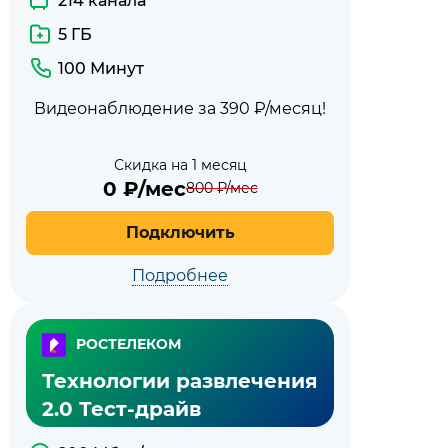
214 канала
5 ГБ
100 Минут
Видеонаблюдение за 390 ₽/месяц!
Скидка на 1 месяц
0
₽/мес
800
₽/мес
Подключить
Подробнее
РОСТЕЛЕКОМ
Технологии развлечения
2.0 Тест-драйв