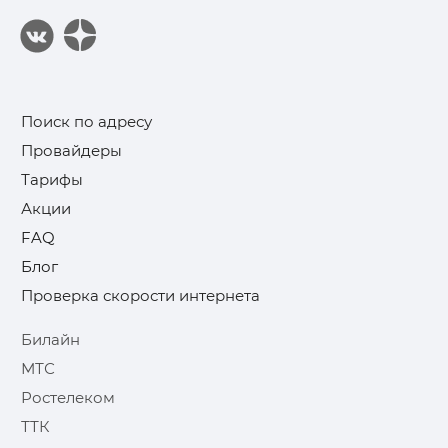
Поиск по адресу
Провайдеры
Тарифы
Акции
FAQ
Блог
Проверка скорости интернета
Билайн
МТС
Ростелеком
ТТК