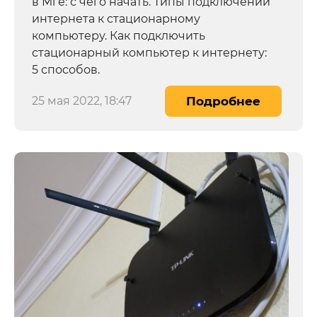
в Мге: с чего начать. Типы подключений
интернета к стационарному
компьютеру. Как подключить
стационарный компьютер к интернету:
5 способов.
25 мая 2022, 18:47
Подробнее