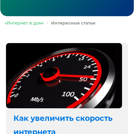
«Интернет в дом»
›
Интересные статьи
Как увеличить скорость
интернета