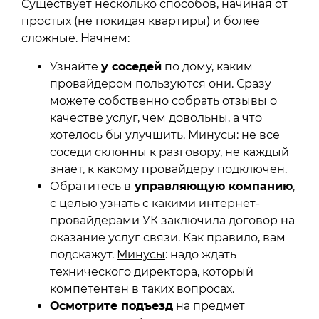
Существует несколько способов, начиная от
простых (не покидая квартиры) и более
сложные. Начнем:
Узнайте
у соседей
по дому, каким
провайдером пользуются они. Сразу
можете собственно собрать отзывы о
качестве услуг, чем довольны, а что
хотелось бы улучшить.
Минусы
: не все
соседи склонны к разговору, не каждый
знает, к какому провайдеру подключен.
Обратитесь в
управляющую компанию
,
с целью узнать с какими интернет-
провайдерами УК заключила договор на
оказание услуг связи. Как правило, вам
подскажут.
Минусы
: надо ждать
технического директора, который
компетентен в таких вопросах.
Осмотрите подъезд
на предмет