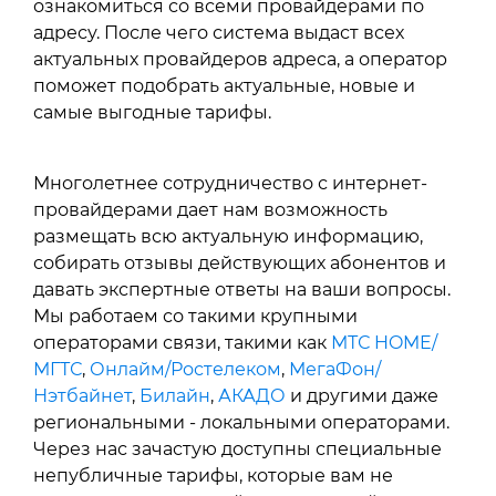
ознакомиться со всеми провайдерами по
адресу. После чего система выдаст всех
актуальных провайдеров адреса, а оператор
поможет подобрать актуальные, новые и
самые выгодные тарифы.
Многолетнее сотрудничество с интернет-
провайдерами дает нам возможность
размещать всю актуальную информацию,
собирать отзывы действующих абонентов и
давать экспертные ответы на ваши вопросы.
Мы работаем со такими крупными
операторами связи, такими как
МТС HOME/
МГТС
,
Онлайм/Ростелеком
,
МегаФон/
Нэтбайнет
,
Билайн
,
АКАДО
и другими даже
региональными - локальными операторами.
Через нас зачастую доступны специальные
непубличные тарифы, которые вам не