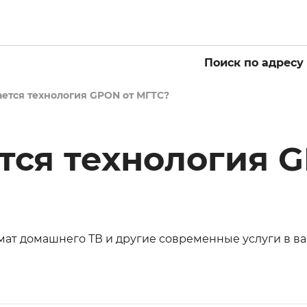
Поиск по адресу
ается технология GPON от МГТС?
тся технология 
ат домашнего ТВ и другие современные услуги в в