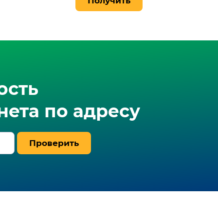
Получить
ость
ета по адресу
Проверить