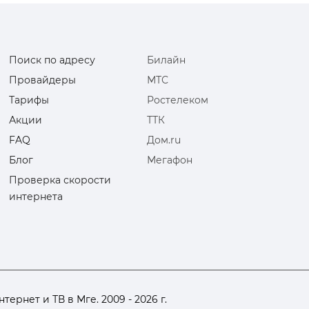
Поиск по адресу
Билайн
Провайдеры
МТС
Тарифы
Ростелеком
Акции
ТТК
FAQ
Дом.ru
Блог
Мегафон
Проверка скорости
интернета
рнет и ТВ в Мге. 2009 - 2026 г.