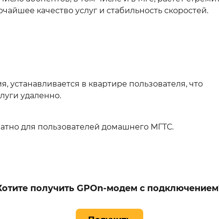
очайшее качество услуг и стабильность скоростей.
 устанавливается в квартире пользователя, что
луги удаленно.
тно для пользователей домашнего МГТС.
Хотите получить GPOn-модем с подключением