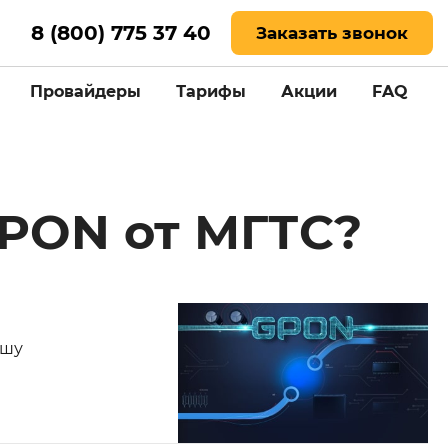
8 (800) 775 37 40
Заказать звонок
Провайдеры
Тарифы
Акции
FAQ
GPON от МГТС?
ашу