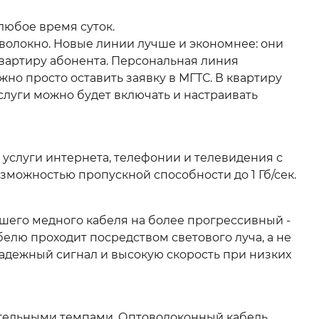
любое время суток.
волокно. Новые линии лучше и экономнее: они
вартиру абонента. Персональная линия
но просто оставить заявку в МГТС. В квартиру
слуги можно будет включать и настраивать
 услуги интернета, телефонии и телевидения с
можностью пропускной способности до 1 Гб/сек.
шего медного кабеля на более прогрессивный -
лю проходит посредством светового луча, а не
надежный сигнал и высокую скорость при низких
емительными темпами. Оптоволоконный кабель