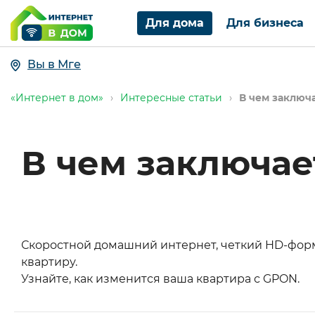
Для дома
Для бизнеса
Вы в Мге
«Интернет в дом»
›
Интересные статьи
›
В чем заключ
В чем заключае
Скоростной домашний интернет, четкий HD-форм
квартиру.
Узнайте, как изменится ваша квартира с GPON.