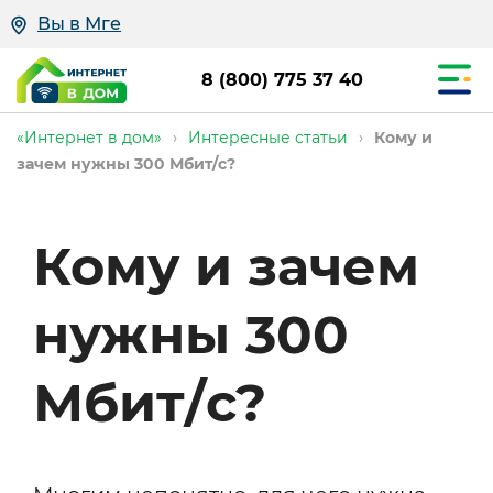
Вы в Мге
8 (800) 775 37 40
«Интернет в дом»
›
Интересные статьи
›
Кому и
зачем нужны 300 Мбит/c?
Кому и зачем
нужны 300
Мбит/c?