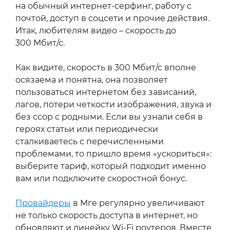
на обычный интернет-серфинг, работу с
почтой, доступ в соцсети и прочие действия.
Итак, любителям видео – скорость до
300 Мбит/с.
Как видите, скорость в 300 Мбит/с вполне
осязаема и понятна, она позволяет
пользоваться интернетом без зависаний,
лагов, потери четкости изображения, звука и
без ссор с родными. Если вы узнали себя в
героях статьи или периодически
сталкиваетесь с перечисленными
проблемами, то пришло время «ускориться»:
выберите тариф, который подходит именно
вам или подключите скоростной бонус.
Провайдеры
в Мге регулярно увеличивают
не только скорость доступа в интернет, но
обновляют и линейку Wi‑Fi роутеров. Вместе