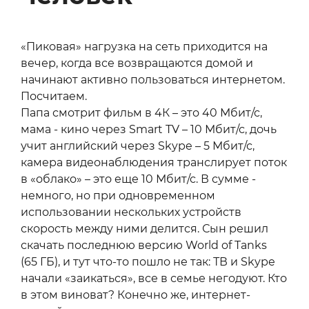
«Пиковая» нагрузка на сеть приходится на
вечер, когда все возвращаются домой и
начинают активно пользоваться интернетом.
Посчитаем.
Папа смотрит фильм в 4К – это 40 Мбит/с,
мама - кино через Smart TV – 10 Мбит/с, дочь
учит английский через Skype – 5 Мбит/с,
камера видеонаблюдения транслирует поток
в «облако» – это еще 10 Мбит/с. В сумме -
немного, но при одновременном
использовании нескольких устройств
скорость между ними делится. Сын решил
скачать последнюю версию World of Tanks
(65 ГБ), и тут что-то пошло не так: ТВ и Skype
начали «заикаться», все в семье негодуют. Кто
в этом виноват? Конечно же, интернет-