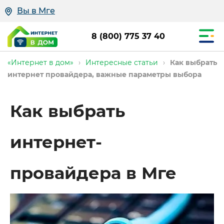
Вы в Мге
8 (800) 775 37 40
«Интернет в дом»
›
Интересные статьи
›
Как выбрать
интернет провайдера, важные параметры выбора
Как выбрать
интернет-
провайдера в Мге