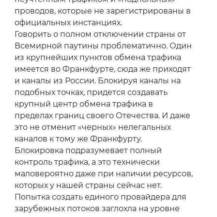
проводов, которые не зарегистрированы в
официальных инстанциях.
Говорить о полном отключении страны от
Всемирной паутины проблематично. Один
из крупнейших пунктов обмена трафика
имеется во Франкфурте, сюда же приходят
и каналы из России. Блокируя каналы на
подобных точках, придется создавать
крупный центр обмена трафика в
пределах границ своего Отечества. И даже
это не отменит «черных» нелегальных
каналов к тому же Франкфурту.
Блокировка подразумевает полный
контроль трафика, а это технически
маловероятно даже при наличии ресурсов,
которых у нашей страны сейчас нет.
Попытка создать единого провайдера для
зарубежных потоков заглохла на уровне