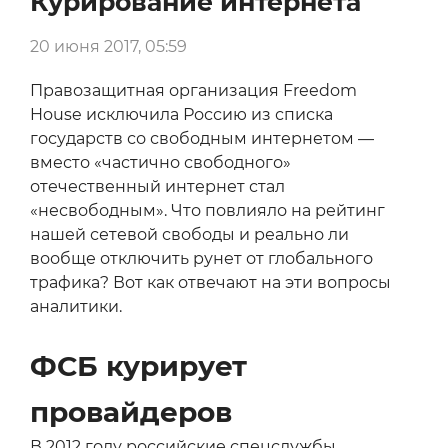
Курирование интернета
20 июня 2017, 05:59
Правозащитная организация Freedom
House исключила Россию из списка
государств со свободным интернетом —
вместо «частично свободного»
отечественный интернет стал
«несвободным». Что повлияло на рейтинг
нашей сетевой свободы и реально ли
вообще отключить рунет от глобального
трафика? Вот как отвечают на эти вопросы
аналитики.
ФСБ курирует
провайдеров
В 2012 году российские спецслужбы