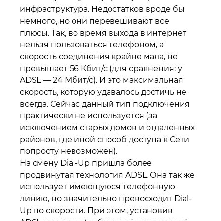
инфраструктура. Недостатков вроде бы
немного, но они перевешивают все
плюсы. Так, во время выхода в интернет
нельзя пользоваться телефоном, а
скорость соединения крайне мала, не
превышает 56 Кбит/с (для сравнения: у
ADSL — 24 Мбит/с). И это максимальная
скорость, которую удавалось достичь не
всегда. Сейчас данный тип подключения
практически не используется (за
исключением старых домов и отдаленных
районов, где иной способ доступа к Сети
попросту невозможен).
На смену Dial-Up пришла более
продвинутая технология ADSL. Она так же
использует имеющуюся телефонную
линию, но значительно превосходит Dial-
Up по скорости. При этом, установив