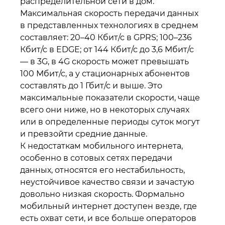
распределительной сети в дом.
Максимальная скорость передачи данных
в представленных технологиях в среднем
составляет: 20–40 Кбит/с в GPRS; 100–236
Кбит/с в EDGE; от 144 Кбит/с до 3,6 Мбит/с
— в 3G, в 4G скорость может превышать
100 Мбит/с, а у стационарных абонентов
составлять до 1 Гбит/с и выше. Это
максимальные показатели скорости, чаще
всего они ниже, но в некоторых случаях
или в определенные периоды суток могут
и превзойти средние данные.
К недостаткам мобильного интернета,
особенно в сотовых сетях передачи
данных, относятся его нестабильность,
неустойчивое качество связи и зачастую
довольно низкая скорость. Формально
мобильный интернет доступен везде, где
есть охват сети, и все больше операторов