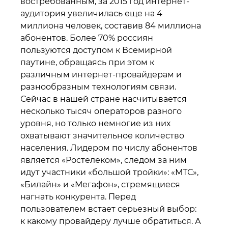
востребованным, за 2015 год интернет-
аудитория увеличилась еще на 4
миллиона человек, составив 84 миллиона
абонентов. Более 70% россиян
пользуются доступом к Всемирной
паутине, обращаясь при этом к
различным интернет-провайдерам и
разнообразным технологиям связи.
Сейчас в нашей стране насчитывается
несколько тысяч операторов разного
уровня, но только немногие из них
охватывают значительное количество
населения. Лидером по числу абонентов
является «Ростелеком», следом за ним
идут участники «большой тройки»: «МТС»,
«Билайн» и «Мегафон», стремящиеся
нагнать конкурента. Перед
пользователем встает серьезный выбор:
к какому провайдеру лучше обратиться. А