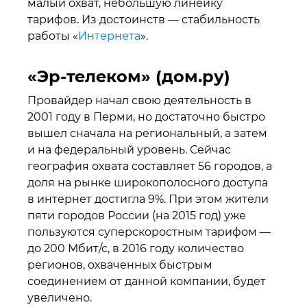
малый охват, небольшую линейку
тарифов. Из достоинств — стабильность
работы «
Интернета
».
«Эр-телеком» (дом.ру)
Провайдер начал свою деятельность в
2001 году в Перми, но достаточно быстро
вышел сначала на региональный, а затем
и на федеральный уровень. Сейчас
география охвата составляет 56 городов, а
доля на рынке широкополосного доступа
в интернет достигла 9%. При этом жители
пяти городов России (на 2015 год) уже
пользуются суперскоростным тарифом —
до 200 Мбит/с, в 2016 году количество
регионов, охваченных быстрым
соединением от данной компании, будет
увеличено.