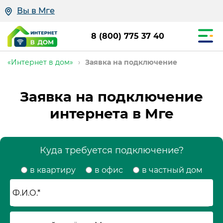
Вы в Мге
8 (800) 775 37 40
«Интернет в дом»
›
Заявка на подключение
Заявка на подключение
интернета в Мге
Куда требуется подключение?
в квартиру
в офис
в частный дом