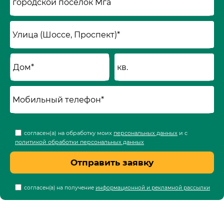
согласен(а) на обработку моих
персональных данных
и с
политикой обработки персональных данных
Отправить заявку
согласен(а) на получение
информационной и рекламной рассылки