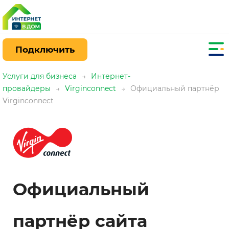
Подключить
Услуги для бизнеса
→
Интернет-
провайдеры
→
Virginconnect
→
Официальный партнёр
Virginconnect
Официальный
партнёр сайта