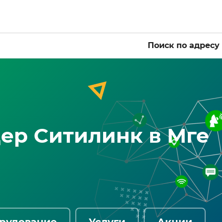
Поиск по адресу
ер Ситилинк в Мге
рудование
Услуги
Акции