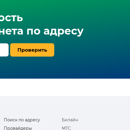
ость
ета по адресу
Проверить
Поиск по адресу
Билайн
Провайдеры
МТС