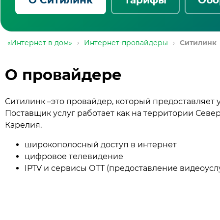
«Интернет в дом»
›
Интернет-провайдеры
›
Ситилинк
О провайдере
Ситилинк –это провайдер, который предоставляет 
Поставщик услуг работает как на территории Север
Карелия.
широкополосный доступ в интернет
цифровое телевидение
IPTV и сервисы ОТТ (предоставление видеоусл