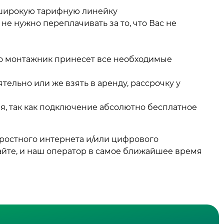
 широкую тарифную линейку
не нужно переплачивать за то, что Вас не
что монтажник принесет все необходимые
ельно или же взять в аренду, рассрочку у
, так как подключение абсолютно бесплатное
оростного интернета и/или цифрового
айте, и наш оператор в самое ближайшее время