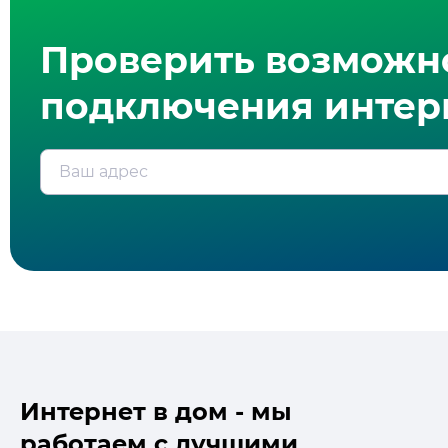
Проверить возможн
подключения интерн
Ваш адрес
Интернет в дом - мы
работаем с лучшими