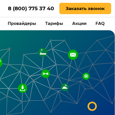
8 (800) 775 37 40
Заказать звонок
Провайдеры
Тарифы
Акции
FAQ