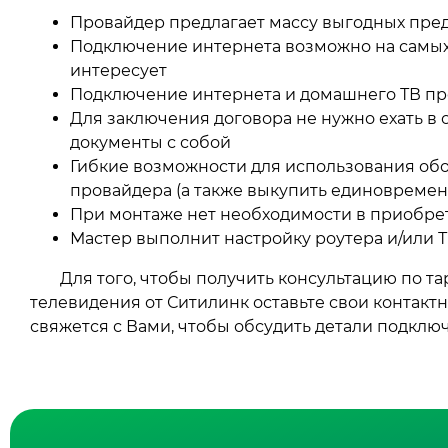
Провайдер предлагает массу выгодных пре
Подключение интернета возможно на самых ра
интересует
Подключение интернета и домашнего ТВ про
Для заключения договора не нужно ехать в 
документы с собой
Гибкие возможности для использования обор
провайдера (а также выкупить единовремен
При монтаже нет необходимости в приобрет
Мастер выполнит настройку роутера и/или 
Для того, чтобы получить консультацию по т
телевидения от Ситилинк оставьте свои контак
свяжется с Вами, чтобы обсудить детали подклю