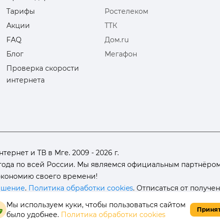
Тарифы
Ростелеком
Акции
ТТК
FAQ
Дом.ru
Блог
Мегафон
Проверка скорости
интернета
рнет и ТВ в Мге. 2009 - 2026 г.
ода по всей России. Мы являемся официальным партнёром 
 экономию своего времени!
ашение
.
Политика обработки cookies
. Отписаться от получе
Мы используем куки, чтобы пользоваться сайтом
Приня
было удобнее.
Политика обработки cookies