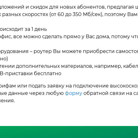
дложений и скидок для новых абонентов, предлагая
зных скоростях (от 60 до 350 Мб/сек), поэтому Вам 
исходит за 1 день
офис, все можно сделать прямо у Вас дома, потому 
удования – роутер Вы можете приобрести самостоят
но)
ении дополнительных материалов, например, кабеля
ТВ-приставки бесплатно
арифам или подать заявку на подключение высокоск
тные данные через любую
форму
обратной связи на с
чения.