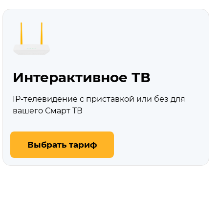
Интерактивное ТВ
IP-телевидение с приставкой или без для
вашего Смарт ТВ
Выбрать тариф