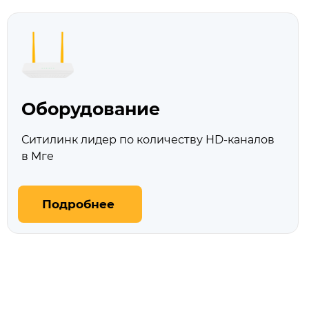
Оборудование
Ситилинк лидер по количеству HD‑каналов
в Мге
Подробнее