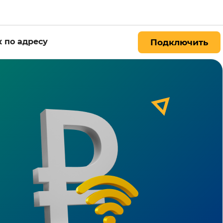
 по адресу
Подключить