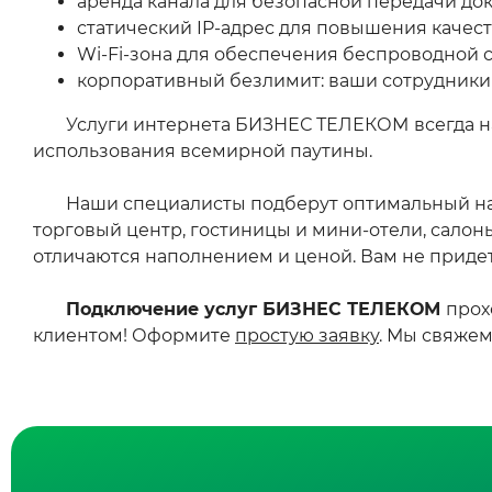
аренда канала для безопасной передачи д
статический IP-адрес для повышения качес
Wi‑Fi-зона для обеспечения беспроводной
корпоративный безлимит: ваши сотрудники
Услуги интернета БИЗНЕС ТЕЛЕКОМ
всегда 
использования всемирной паутины.
Наши специалисты подберут оптимальный 
торговый центр, гостиницы и мини-отели, сало
отличаются наполнением и ценой. Вам не придет
Подключение услуг БИЗНЕС ТЕЛЕКОМ
прох
клиентом! Оформите
простую заявку
. Мы свяжем