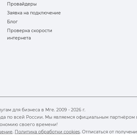
Провайдеры
Заявка на подключение
Блог
Проверка скорости
интернета
ам для бизнеса в Мге. 2009 - 2026 г.
да по всей России. Мы являемся официальным партнёром в
экономию своего времени!
шение
.
Политика обработки cookies
. Отписаться от получен