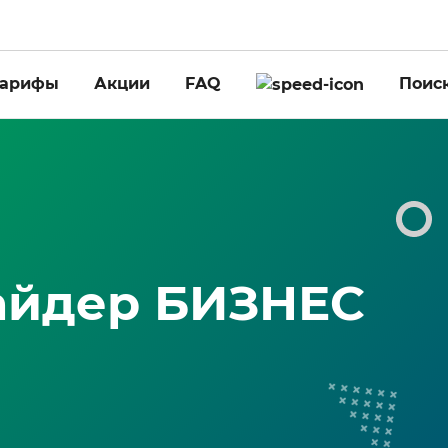
Тарифы
Акции
FAQ
Поиск
айдер БИЗНЕС