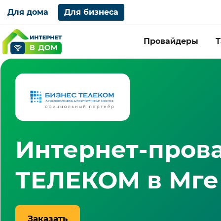
Для дома
Для бизнеса
Провайдеры
Интернет-пров
ТЕЛЕКОМ в Мге
Заказать