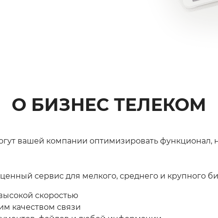
О БИЗНЕС ТЕЛЕКОМ
ут вашей компании оптимизировать функционал, нал
енный сервис для мелкого, среднего и крупного би
высокой скоростью
им качеством связи