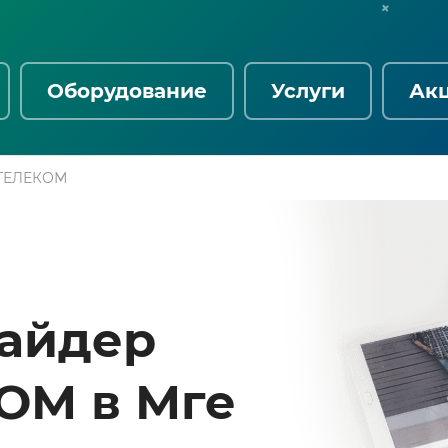
Оборудование
Услуги
Ак
ТЕЛЕКОМ
вайдер
ОМ в Мге