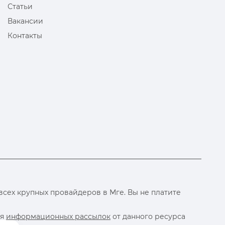
Статьи
Вакансии
Контакты
сех крупных провайдеров в Мге. Вы не платите
ия
информационных рассылок
от данного ресурса