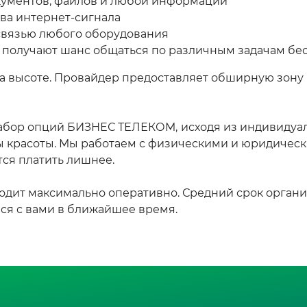
окументов, файлов и любой информации
тва интернет-сигнала
 связью любого оборудования
 получают шанс общаться по различным задачам бе
на высоте. Провайдер предоставляет обширную зону
набор опций БИЗНЕС ТЕЛЕКОМ,
исходя из индивидуа
ны красоты. Мы работаем с физическими и юридиче
ся платить лишнее.
одит максимально оперативно. Средний срок организ
ся с вами в ближайшее время.