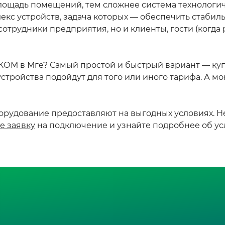
площадь помещений, тем сложнее система технологи
с устройств, задача которых — обеспечить стабил
 сотрудники предприятия, но и клиенты, гости (когда 
М в Мге? Самый простой и быстрый вариант — купит
стройства подойдут для того или иного тарифа. А м
рудование предоставляют на выгодных условиях. Не
е заявку
на подключение и узнайте подробнее об ус