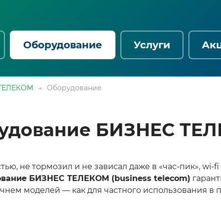
Оборудование
Услуги
Ак
ТЕЛЕКОМ
→
Оборудование
удование БИЗНЕС ТЕ
ью, не тормозил и не зависал даже в «час-пик», wi-
вание БИЗНЕС ТЕЛЕКОМ (business telecom)
гарант
нем моделей — как для частного использования в п