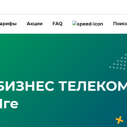
Тарифы
Акции
FAQ
Поиск
 БИЗНЕС ТЕЛЕКО
Мге