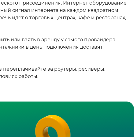
ческого присоединения. Интернет оборудование
ьный сигнал интернета на каждом квадратном
речь идет о торговых центрах, кафе и ресторанах,
ь или взять в аренду у самого провайдера.
онтажники в день подключения доставят,
 переплачивайте за роутеры, ресиверы,
ловиях работы.