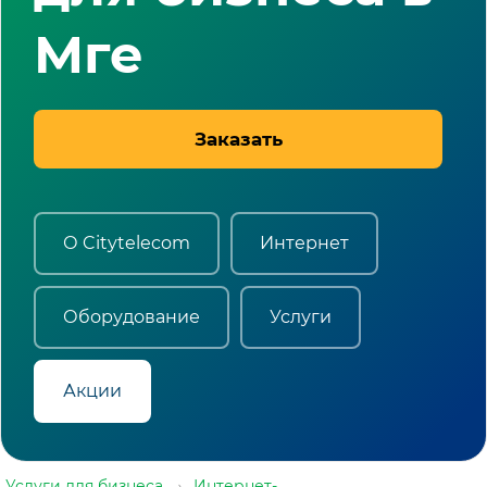
Мге
Заказать
О Citytelecom
Интернет
Оборудование
Услуги
Акции
Услуги для бизнеса
→
Интернет-