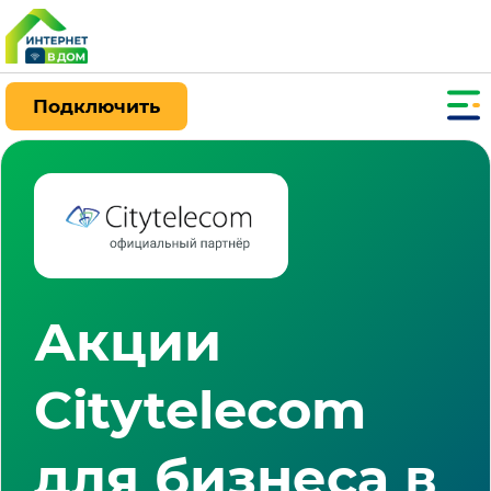
Подключить
Акции
Citytelecom
для бизнеса в