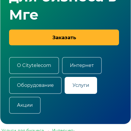
Мге
Заказать
О Citytelecom
Интернет
Оборудование
Услуги
Акции
Услуги для бизнеса
→
Интернет-