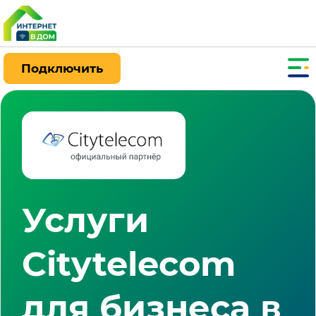
Подключить
Услуги
Citytelecom
для бизнеса в