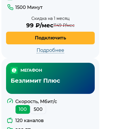
1500 Минут
Скидка на 1 месяц
99
₽/мес
1149
₽/мес
Подключить
Подробнее
МЕГАФОН
Безлимит Плюс
Скорость, Мбит/с
100
500
120 каналов