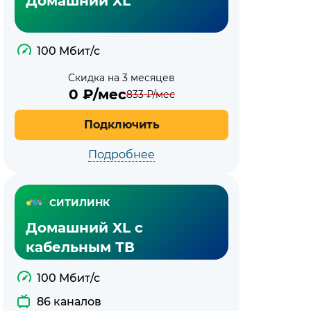
Домашний XL
100 Мбит/с
Скидка на 3 месяцев
0
₽/мес
833
₽/мес
Подключить
Подробнее
СИТИЛИНК
Домашний XL с
кабельным ТВ
100 Мбит/с
86 каналов