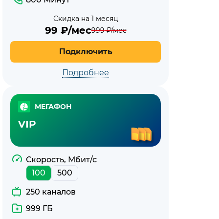
Скидка на 1 месяц
99
₽/мес
999
₽/мес
Подключить
Подробнее
МЕГАФОН
VIP
Скорость, Мбит/с
100
500
250 каналов
999 ГБ