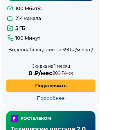
100 Мбит/с
214 канала
5 ГБ
100 Минут
Видеонаблюдение за 390 ₽/месяц!
Скидка на 1 месяц
0
₽/мес
800
₽/мес
Подключить
Подробнее
РОСТЕЛЕКОМ
Технологии доступа 2.0.