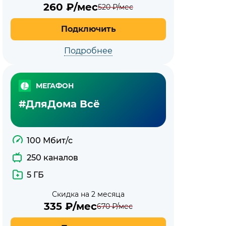
260
₽/мес
520
₽/мес
Подключить
Подробнее
МЕГАФОН
#ДляДома Всё
100 Мбит/с
250 каналов
5 ГБ
Скидка на 2 месяца
335
₽/мес
670
₽/мес