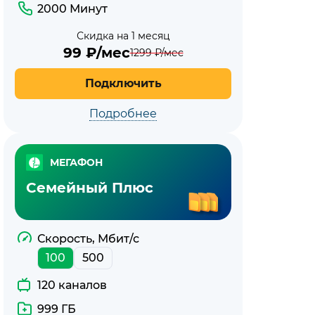
2000 Минут
Скидка на 1 месяц
99
₽/мес
1299
₽/мес
Подключить
Подробнее
МЕГАФОН
Семейный Плюс
Скорость, Мбит/с
100
500
120 каналов
999 ГБ