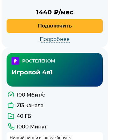
1440
₽/мес
Подключить
Подробнее
РОСТЕЛЕКОМ
Игровой 4в1
100 Мбит/с
213 канала
40 ГБ
1000 Минут
Низкий пинг и игровые бонусы