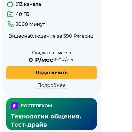
213 канала
40 ГБ
2000 Минут
Видеонаблюдение за 390 ₽/месяц!
Скидка на 1 месяц
0
₽/мес
1150
₽/мес
Подключить
Подробнее
РОСТЕЛЕКОМ
Технологии общения.
Тест-драйв