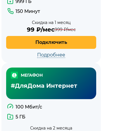
999 ГБ
150 Минут
Скидка на 1 месяц
99
₽/мес
999
₽/мес
Подключить
Подробнее
МЕГАФОН
#ДляДома Интернет
100 Мбит/с
5 ГБ
Скидка на 2 месяца