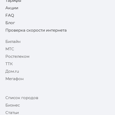
Тарифы
Акции
FAQ
Блог
Проверка скорости интернета
Билайн
МТС
Ростелеком
ТТК
Дом.ru
Мегафон
Список городов
Бизнес
Статьи