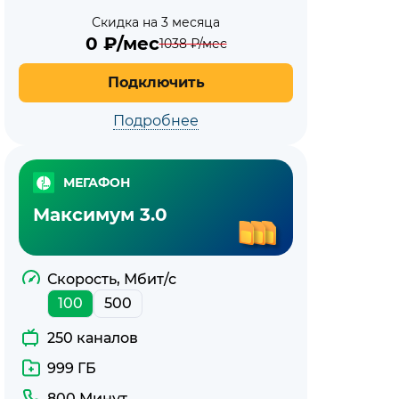
Скидка на 3 месяца
0
₽/мес
1038
₽/мес
Подключить
Подробнее
МЕГАФОН
Максимум 3.0
Скорость, Мбит/с
100
500
250 каналов
999 ГБ
800 Минут