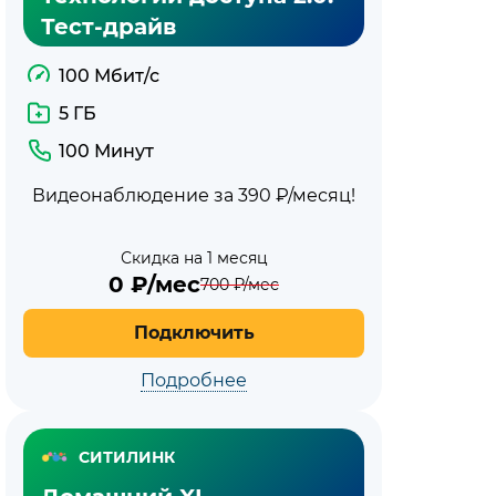
Тест-драйв
100 Мбит/с
5 ГБ
100 Минут
Видеонаблюдение за 390 ₽/месяц!
Скидка на 1 месяц
0
₽/мес
700
₽/мес
Подключить
Подробнее
СИТИЛИНК