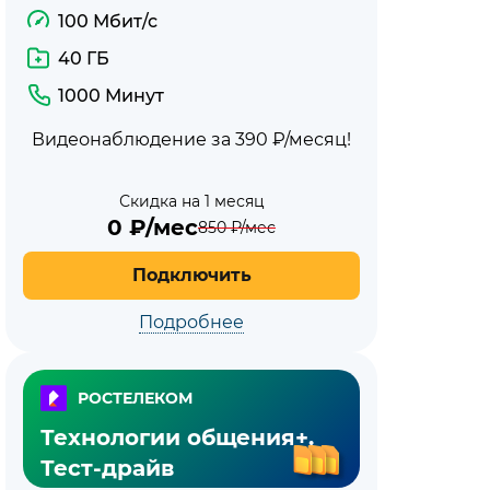
100 Мбит/с
40 ГБ
1000 Минут
Видеонаблюдение за 390 ₽/месяц!
Скидка на 1 месяц
0
₽/мес
850
₽/мес
Подключить
Подробнее
РОСТЕЛЕКОМ
Технологии общения+.
Тест-драйв