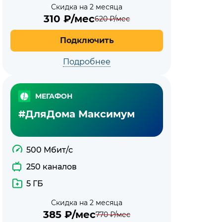
Скидка на 2 месяца
310
₽/мес
620
₽/мес
Подключить
Подробнее
МЕГАФОН
#ДляДома Максимум
500 Мбит/с
250 каналов
5 ГБ
Скидка на 2 месяца
385
₽/мес
770
₽/мес