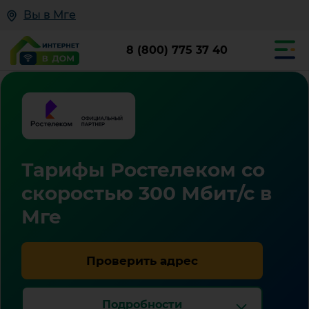
Вы в Мге
8 (800) 775 37 40
Тарифы Ростелеком со
скоростью 300 Мбит/с в
Мге
Проверить адрес
Подробности