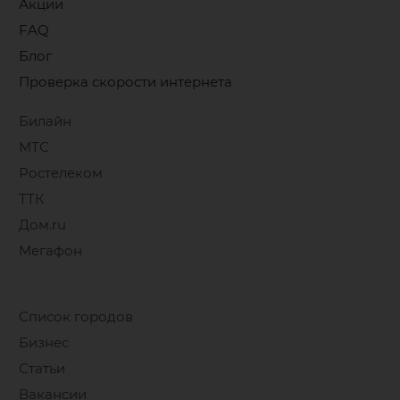
Акции
FAQ
Блог
Проверка скорости интернета
Билайн
МТС
Ростелеком
ТТК
Дом.ru
Мегафон
Список городов
Бизнес
Статьи
Вакансии