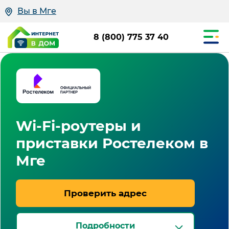
Вы в Мге
8 (800) 775 37 40
Wi-Fi-роутеры и
приставки Ростелеком в
Мге
Проверить адрес
Подробности