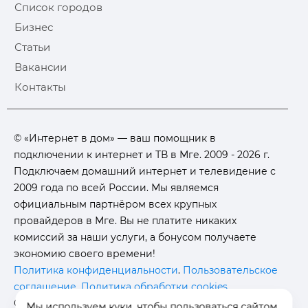
Список городов
Бизнес
Статьи
Вакансии
Контакты
© «Интернет в дом» — ваш помощник в
подключении к интернет и ТВ в Мге. 2009 - 2026 г.
Подключаем домашний интернет и телевидение с
2009 года по всей России. Мы являемся
официальным партнёром всех крупных
провайдеров в Мге. Вы не платите никаких
комиссий за наши услуги, а бонусом получаете
экономию своего времени!
Политика конфиденциальности
.
Пользовательское
соглашение
.
Политика обработки cookies
.
Отписаться от получения
информационных
Мы используем куки, чтобы пользоваться сайтом