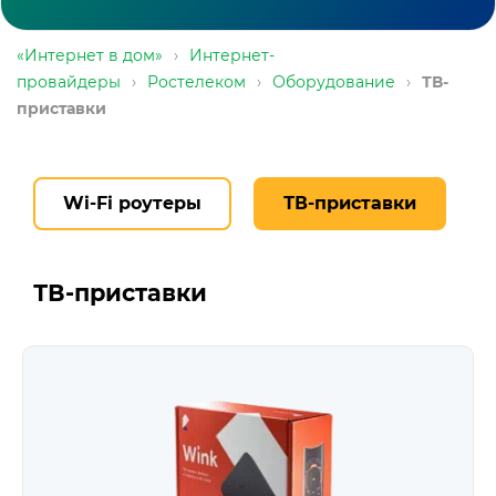
«Интернет в дом»
›
Интернет-
провайдеры
›
Ростелеком
›
Оборудование
›
ТВ-
приставки
Wi-Fi роутеры
ТВ-приставки
ТВ-приставки