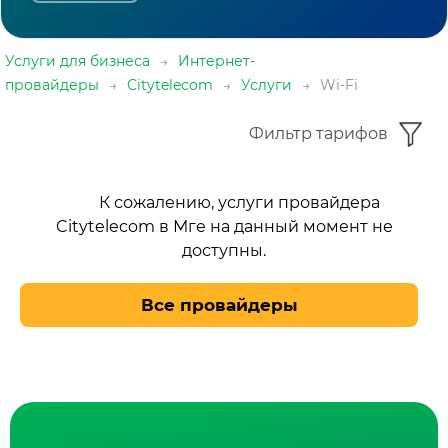
Услуги для бизнеса
→
Интернет-
провайдеры
→
Citytelecom
→
Услуги
→
Wi-Fi
Фильтр тарифов
К сожалению, услуги провайдера
Citytelecom в Мге на данный момент не
доступны.
Все провайдеры