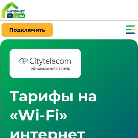
Подключить
Тарифы на
«Wi-Fi»
интернет